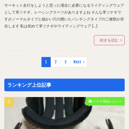
サーキット走行をしようと思った場合に必要になるライディングウェア
として革ツナギ、レーシングスーツがありますよね そんな革ツナギで
すがノーマルタイプと細かい穴の開いたパンチングタイプの二種類が存
在します 私は初めて革ツナギやライディングウェア […]
続きを読む
1
2
3
Next
ランキング上位記事
バイク用品レビュー