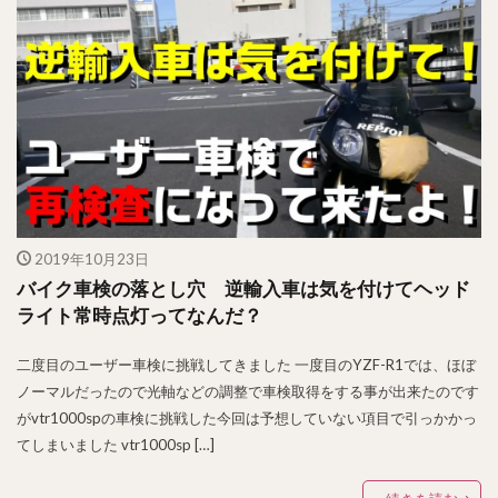
2019年10月23日
バイク車検の落とし穴 逆輸入車は気を付けてヘッド
ライト常時点灯ってなんだ？
二度目のユーザー車検に挑戦してきました 一度目のYZF-R1では、ほぼ
ノーマルだったので光軸などの調整で車検取得をする事が出来たのです
がvtr1000spの車検に挑戦した今回は予想していない項目で引っかかっ
てしまいました vtr1000sp […]