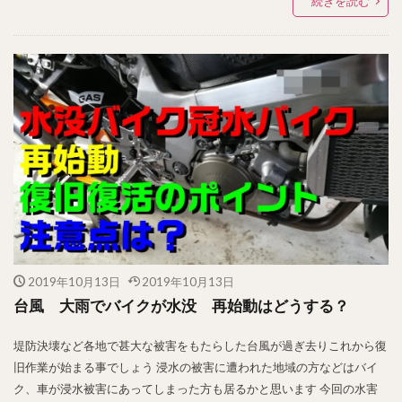
続きを読む
2019年10月13日
2019年10月13日
台風 大雨でバイクが水没 再始動はどうする？
堤防決壊など各地で甚大な被害をもたらした台風が過ぎ去りこれから復
旧作業が始まる事でしょう 浸水の被害に遭われた地域の方などはバイ
ク、車が浸水被害にあってしまった方も居るかと思います 今回の水害