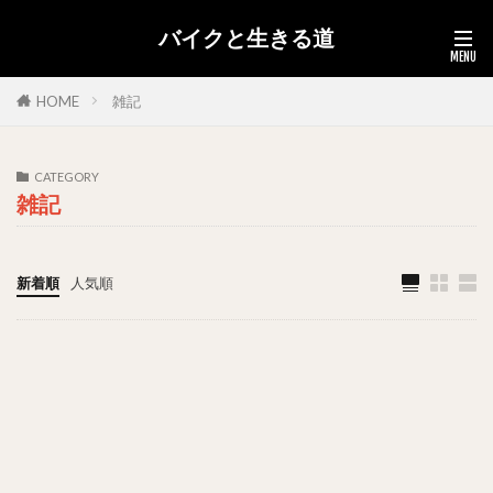
バイクと生きる道
HOME
雑記
CATEGORY
雑記
新着順
人気順