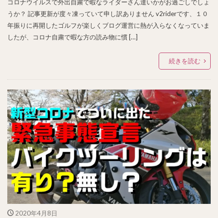
コロナウイルスで外出自粛で暇なライダーさん達いかがお過ごしでしょ
うか？ 記事更新が度々凍っていて申し訳ありません v2riderです、１０
年振りに再開したゴルフが楽しくブログ運営に熱が入らなくなっていま
したが、コロナ自粛で暇な方の読み物に慣 […]
続きを読む
2020年4月8日