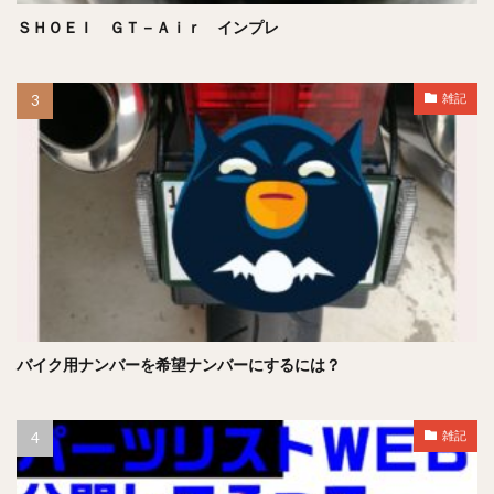
ＳＨＯＥＩ ＧＴ－Ａｉｒ インプレ
雑記
バイク用ナンバーを希望ナンバーにするには？
雑記