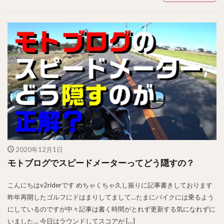
2020年12月1日
モトブログでスピードメーターってどう隠すの？
こんにちはv2riderです めちゃくちゃ久し振りに記事書きしております
昨年再開したゴルフにドはまりしてまして…たまにバイクには乗るよう
にしているのですが中々記事は書く時間がとれず更新する気になれずに
いました… 今日はラウンドしてスコアが […]