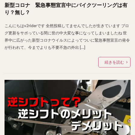
新型コロナ 緊急事態宣言中にバイクツーリングは有
り？無し？
こんにちはv2riderです 全然投稿してませんでしたが生きています ブロ
グ更新をサボっている間に世の中大変な事になってしまいましたね 世
界中に広がった新型コロナウイルスによってついに緊急事態宣言の発令
が行われて、今までよりも不要不急の外出 […]
続きを読む