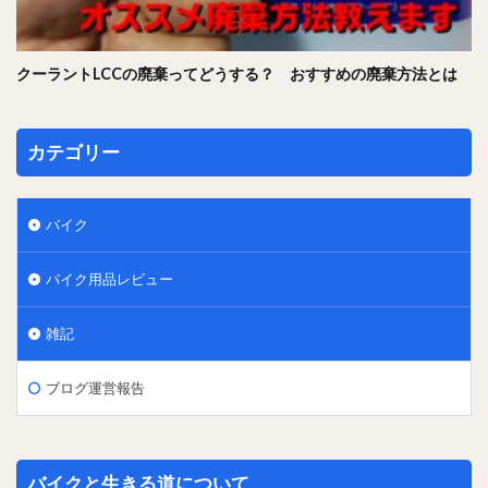
クーラントLCCの廃棄ってどうする？ おすすめの廃棄方法とは
カテゴリー
バイク
バイク用品レビュー
雑記
ブログ運営報告
バイクと生きる道について