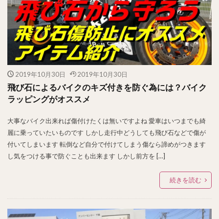
2019年10月30日
2019年10月30日
飛び石によるバイクのキズ付きを防ぐ為には？バイク
ラッピングがオススメ
大事なバイク出来れば傷付けたくは無いですよね 愛車はいつまでも綺
麗に乗っていたいものです しかし走行中どうしても飛び石などで傷が
付いてしまいます 転倒など自分で付けてしまう傷なら諦めがつきます
し気をつける事で防ぐことも出来ます しかし前方を […]
続きを読む