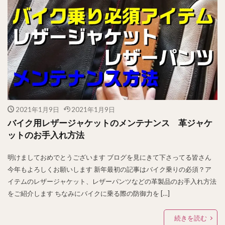
2021年1月9日
2021年1月9日
バイク用レザージャケットのメンテナンス 革ジャケ
ットのお手入れ方法
明けましておめでとうございます ブログを見にきて下さってる皆さん
今年もよろしくお願いします 新年最初の記事はバイク乗りの必須？ア
イテムのレザージャケット、レザーパンツなどの革製品のお手入れ方法
をご紹介します ちなみにバイクに乗る際の防御力を […]
続きを読む