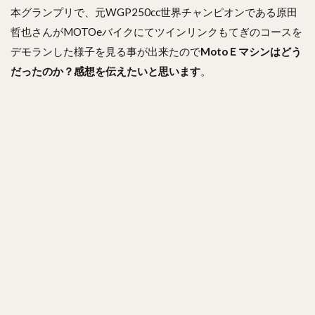
本グランプリで、元WGP250cc世界チャンピオンである原田
哲也さんがMOTOeバイクにてツインリンクもてぎのコースを
デモランした様子を見る事が出来たので
MotoＥマシンはどう
だったのか？感想を伝えたいと思います
。