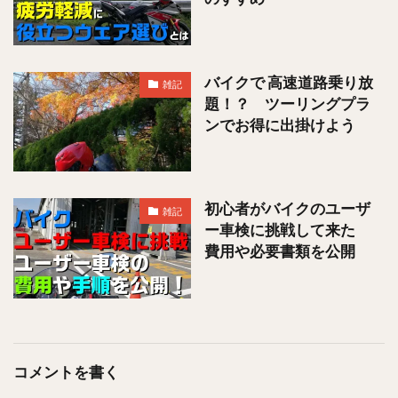
バイクで 高速道路乗り放
雑記
題！？ ツーリングプラ
ンでお得に出掛けよう
初心者がバイクのユーザ
雑記
ー車検に挑戦して来た
費用や必要書類を公開
コメントを書く