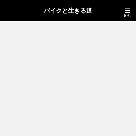
バイクと生きる道