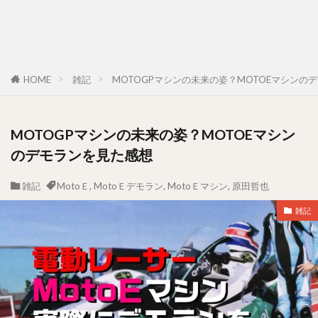
HOME
雑記
MOTOGPマシンの未来の姿？MOTOEマシンの
MOTOGPマシンの未来の姿？MOTOEマシン
のデモランを見た感想
雑記
MotoＥ
,
MotoＥデモラン
,
MotoＥマシン
,
原田哲也
雑記