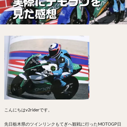
こんにちはv2riderです。
先日栃木県のツインリンクもてぎへ観戦に行ったMOTOGP日