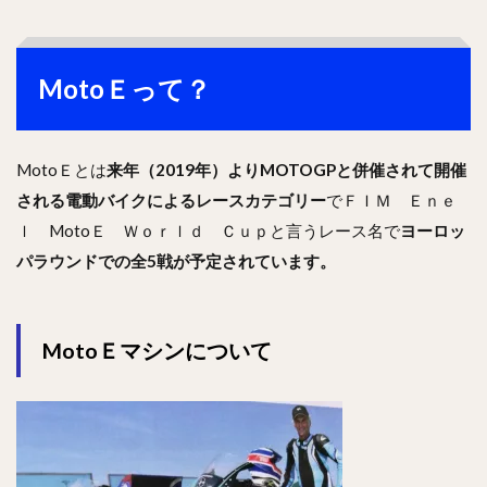
MotoＥって？
MotoＥとは
来年（2019年）よりMOTOGPと併催されて開催
される電動バイクによるレースカテゴリー
でＦＩＭ Ｅｎｅ
ｌ MotoＥ Ｗｏｒｌｄ Ｃｕｐと言うレース名で
ヨーロッ
パラウンドでの全5戦が予定されています。
MotoＥマシンについて