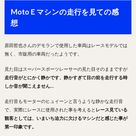
MotoＥマシンの走行を見ての感
想
原田哲也さんのデモランで使用した車両はレースモデルでは
無く、市販用の車両だったようです。
見た目はスーパースポーツレーサーの見た目そのままですが
走行音がとにかく静かです、静かすぎて目の前を走行する時
しか音が聞こえません…
走行音もモーターのヒュイーンと言うような静かな走行音
で、実際にレースに使用された事を考えると
レース見ている
観客としては、いまいち迫力に欠けるマシンだと感じた事が
第一印象です。