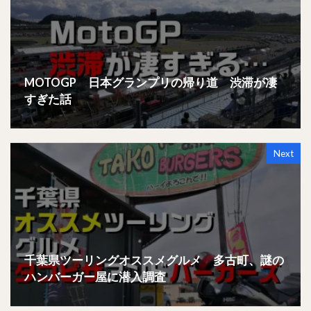
MOTOGP 日本グランプリの帰り道 渋滞が凄
すぎた話
Next
千葉県ツーリングオススメグルメ 多古町、謎の
ハンバーガー屋に潜入調査