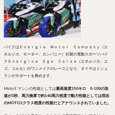
バイクはＥｎｅｒｇｉａ Ｍｏｔｏｒ Ｃｏｍｐａｎｙ（エ
ネルジカ、モーター、カンパニー）社製の電動スポーツバイ
クＥｎｅｒｇｉｃａ Ｅｇｏ Ｃｏｒｓａ（エネルジカ、エ
ゴ、コルセ）のワンメイクのレースとなり、タイヤはミシュ
ランがサポートを務めます。
MotoＥマシンの性能としては
最高速度250キロ 0-100の加
速が3秒、馬力換算で約140馬力程度で動力性能としては現在
のMOTO2クラス程度の性能だとアナウンスされていました。