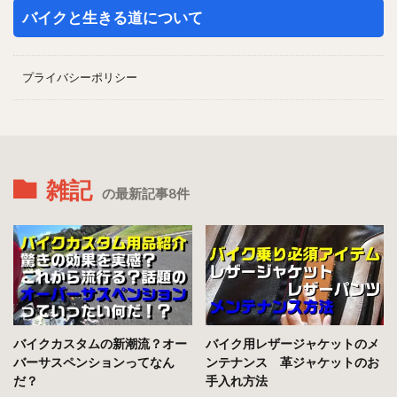
バイクと生きる道について
プライバシーポリシー
雑記
の最新記事8件
バイクカスタムの新潮流？オー
バイク用レザージャケットのメ
バーサスペンションってなん
ンテナンス 革ジャケットのお
だ？
手入れ方法