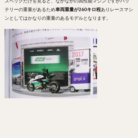
スペックだけを見ると、なかなかの高性能マシンですがバッ
テリーの重量があるため
車両重量が260キロ程
ありレースマシ
ンとしてはかなりの重量のあるモデルとなります。