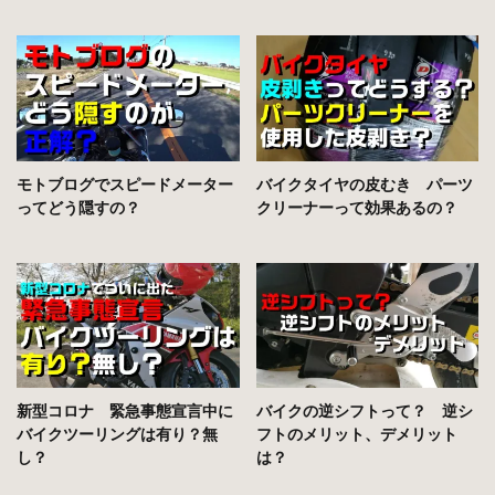
モトブログでスピードメーター
バイクタイヤの皮むき パーツ
ってどう隠すの？
クリーナーって効果あるの？
新型コロナ 緊急事態宣言中に
バイクの逆シフトって？ 逆シ
バイクツーリングは有り？無
フトのメリット、デメリット
し？
は？