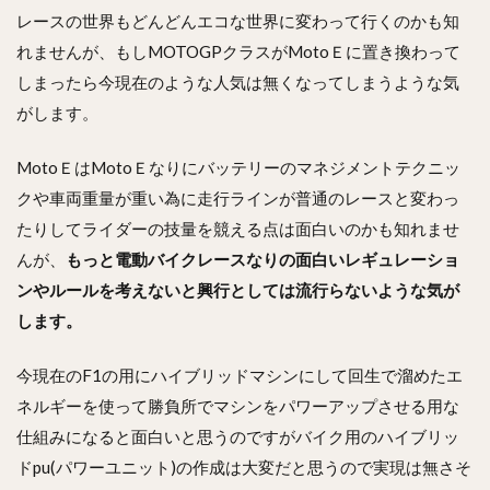
レースの世界もどんどんエコな世界に変わって行くのかも知
れませんが、もしMOTOGPクラスがMotoＥに置き換わって
しまったら今現在のような人気は無くなってしまうような気
がします。
MotoＥはMotoＥなりにバッテリーのマネジメントテクニッ
クや車両重量が重い為に走行ラインが普通のレースと変わっ
たりしてライダーの技量を競える点は面白いのかも知れませ
んが、
もっと電動バイクレースなりの面白いレギュレーショ
ンやルールを考えないと興行としては流行らないような気が
します。
今現在のF1の用にハイブリッドマシンにして回生で溜めたエ
ネルギーを使って勝負所でマシンをパワーアップさせる用な
仕組みになると面白いと思うのですがバイク用のハイブリッ
ドpu(パワーユニット)の作成は大変だと思うので実現は無さそ