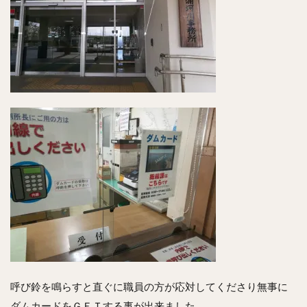
呼び鈴を鳴らすと直ぐに職員の方が応対してくださり無事に
ダムカードをＧＥＴする事が出来ました