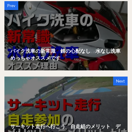
Prev
バイク洗車の新常識 錆の心配なし 水なし洗車
めっちゃオススメです
Next
サーキット走行へ行こう 自走組のメリット デ