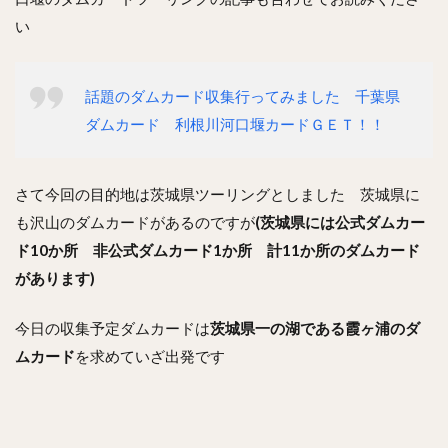
い
話題のダムカード収集行ってみました 千葉県
ダムカード 利根川河口堰カードＧＥＴ！！
さて今回の目的地は茨城県ツーリングとしました 茨城県に
も沢山のダムカードがあるのですが
(茨城県には公式ダムカー
ド10か所 非公式ダムカード1か所 計11か所のダムカード
があります)
今日の収集予定ダムカードは
茨城県一の湖である霞ヶ浦のダ
ムカード
を求めていざ出発です