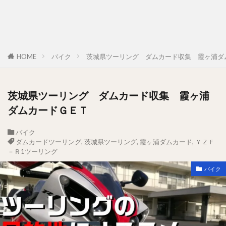
HOME
バイク
茨城県ツーリング ダムカード収集 霞ヶ浦ダ
茨城県ツーリング ダムカード収集 霞ヶ浦
ダムカードＧＥＴ
バイク
ダムカードツーリング
,
茨城県ツーリング
,
霞ヶ浦ダムカード
,
ＹＺＦ
－Ｒ1ツーリング
バイク