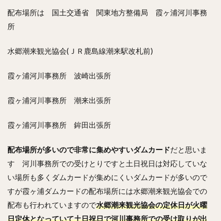
配布場所は 国土交通省 関東地方整備局 霞ヶ浦河川事務
所
水郷潮来観光協会(ＪＲ鹿島線潮来駅改札前)
霞ヶ浦河川事務所 波崎出張所
霞ヶ浦河川事務所 潮来出張所
霞ヶ浦河川事務所 鉾田出張所
配布場所が多いので非常に集めやすいダムカード
だと思いま
す 河川事務所での受けとりですと土日祝日は対応していな
い場所も多くダムカードが集めにくいダムカードが多いので
すが霞ヶ浦ダムカードの配布場所には水郷潮来観光協会での
配布も行われていますので
水郷潮来観光協会の定休日が火曜
日定休となっていて土日祝日で河川事務所での受け取りが出