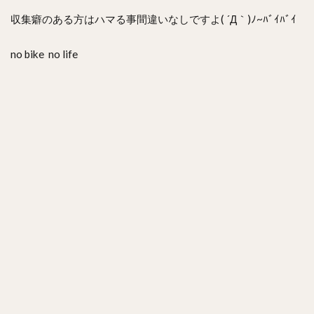
収集癖のある方はハマる事間違いなしですよ( ´Д｀)ﾉ~ﾊﾞｲﾊﾞｲ
no bike no life