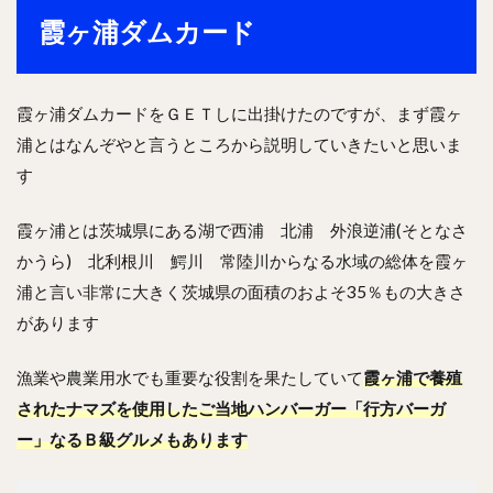
霞ヶ浦ダムカード
霞ヶ浦ダムカードをＧＥＴしに出掛けたのですが、まず霞ヶ
浦とはなんぞやと言うところから説明していきたいと思いま
す
霞ヶ浦とは茨城県にある湖で西浦 北浦 外浪逆浦(そとなさ
かうら) 北利根川 鰐川 常陸川からなる水域の総体を霞ヶ
浦と言い非常に大きく茨城県の面積のおよそ35％もの大きさ
があります
漁業や農業用水でも重要な役割を果たしていて
霞ヶ浦で養殖
されたナマズを使用したご当地ハンバーガー「行方バーガ
ー」なるＢ級グルメもあります