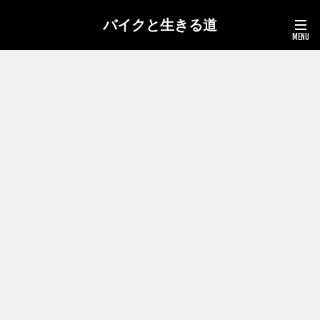
バイクと生きる道