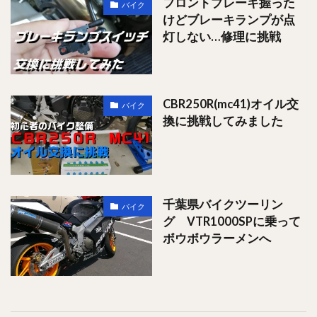
フロントブレーキ握った
バイク
けどブレーキランプが点
灯しない…修理に挑戦
CBR250R(mc41)オイル交
バイク
換に挑戦してみました
千葉県バイクツーリン
バイク
グ VTR1000SPに乗って
ボウボウラーメンへ