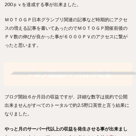
200ｐｖを達成する事が出来ました。
ＭＯＴＯＧＰ日本グランプリ関連の記事など時期的にアクセ
スの増える記事を書いてあったのでＭＯＴＯＧＰ開催前後の
ＰＶ数の伸びが良かった事が６０００ＰＶのアクセスに繋が
ったと思います。
ブログ開始6ヶ月目の収益
ブログ開始６か月目の収益ですが、詳細な数字は規約で公開
出来ませんがすべてのトータルで約2.5野口英世と言う結果に
なりました。
やっと月のサーバー代以上の収益を発生させる事が出来まし