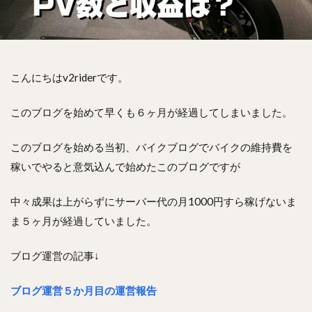
こんにちはv2riderです。
このブログを始めて早くも６ヶ月が経過してしまいました。
このブログを始める当初、バイクブログでバイクの維持費を
稼いでやると意気込んで始めたこのブログですが
中々成果は上がらずにサーバー代の月1000円すら稼げないま
ま５ヶ月が経過していました。
ブログ運営の記事↓
ブログ運営５か月目の運営報告