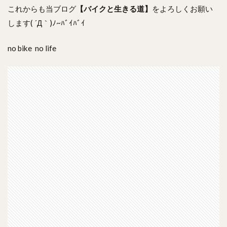
これからも当ブログ
【バイクと生きる道】
をよろしくお願い
します( ´Д｀)ﾉ~ﾊﾞｲﾊﾞｲ
no bike no life