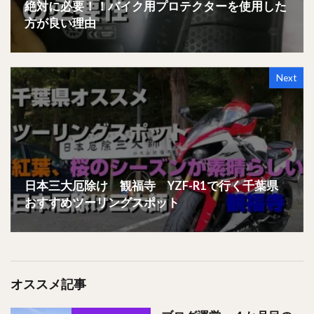
絶対に必要！！バイク用プロテクターを使用した
方が良い理由
Next
日本三大厄除け 観福寺 YZF-R1で行く千葉県
おすすめツーリングスポット
オススメ記事