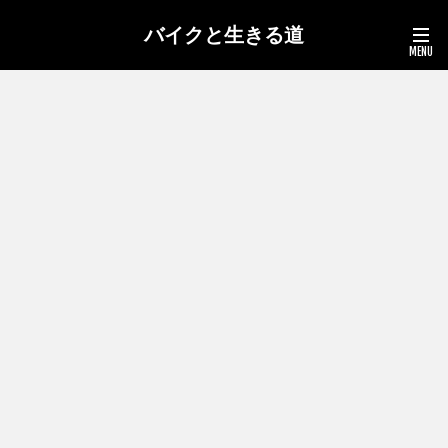
バイクと生きる道