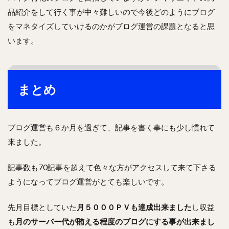
品紹介をして行く事が中々難しいので今後どのようにブログ
をマネタイズしていけるのかがブログ運営の課題となると思
います。
まとめ
ブログ運営も６か月を過ぎて、記事を書く事にも少し慣れて
来ました。
記事数も70記事を超えて色々な方がアクセスして来て下さる
ようになってブログ運営がとても楽しいです。
先月目標としていた
月５０００ＰＶも達成出来ました
し収益
も
月のサーバー代が賄える程度のブログにする事が出来まし