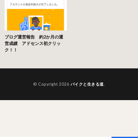
ブログ運営報告 約2か月の運
営成績 アドセンス初クリッ
ク！！
© Copyright 2026
バイクと生きる道
.