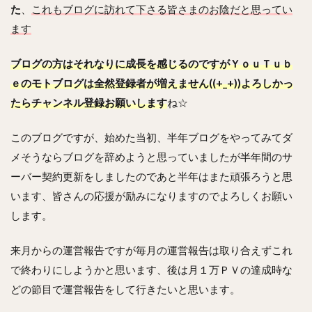
た
、
これもブログに訪れて下さる皆さまのお陰だと思ってい
ます
ブログの方はそれなりに成長を感じるのですがＹｏｕＴｕｂ
ｅのモトブログは全然登録者が増えません((+_+))よろしかっ
たらチャンネル登録お願いします
ね☆
このブログですが、始めた当初、半年ブログをやってみてダ
メそうならブログを辞めようと思っていましたが半年間のサ
ーバー契約更新をしましたのであと半年はまた頑張ろうと思
います、皆さんの応援が励みになりますのでよろしくお願い
します。
来月からの運営報告ですが毎月の運営報告は取り合えずこれ
で終わりにしようかと思います、後は月１万ＰＶの達成時な
どの節目で運営報告をして行きたいと思います。