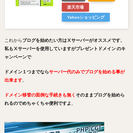
楽天市場
Yahooショッピング
これから
ブログを始めたい方はⅩサーバーがオススメです、
私もⅩサーバーを使用していますがプレゼントドメイン のキ
ャンペーンで
ドメイン１つまでなら
サーバー代のみでブログを始める事が
出来ます
。
ドメイン移管の面倒な手続きも無く
そのままブログを始めら
れるのでめちゃくちゃ便利ですよ
。