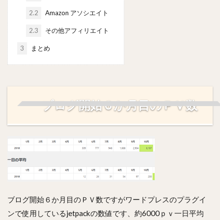
2.2
Amazon アソシエイト
2.3
その他アフィリエイト
3
まとめ
ブログ開始６か月目のＰＶ数
ブログ開始６か月目のＰＶ数ですがワードプレスのプラグイ
ンで使用しているjetpackの数値です、約6000ｐｖ一日平均