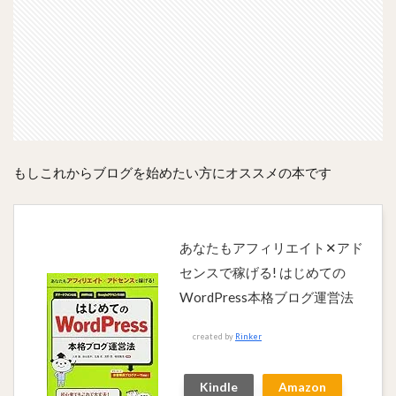
もしこれからブログを始めたい方にオススメの本です
あなたもアフィリエイト✕アド
センスで稼げる! はじめての
WordPress本格ブログ運営法
created by
Rinker
Kindle
Amazon