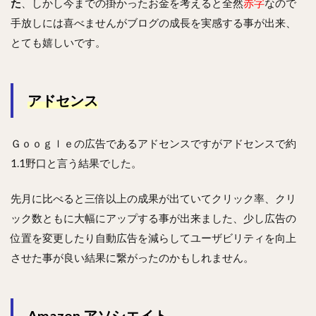
た
、しかし今までの掛かったお金を考えると全然
赤字
なので
手放しには喜べませんがブログの成長を実感する事が出来、
とても嬉しいです。
アドセンス
Ｇｏｏｇｌｅの広告であるアドセンスですがアドセンスで約
1.1野口と言う結果でした。
先月に比べると三倍以上の成果が出ていてクリック率、クリ
ック数ともに大幅にアップする事が出来ました、少し広告の
位置を変更したり自動広告を減らしてユーザビリティを向上
させた事が良い結果に繋がったのかもしれません。
Amazon アソシエイト