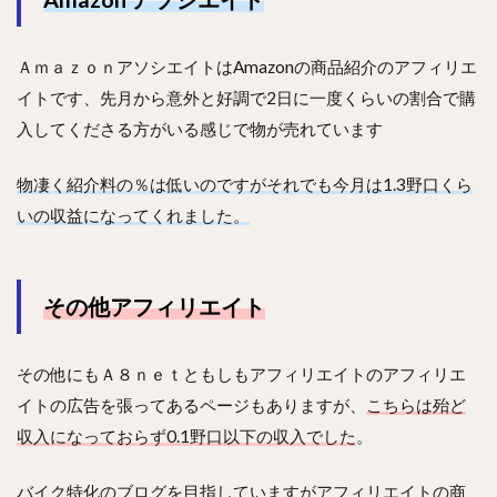
ＡｍａｚｏｎアソシエイトはAmazonの商品紹介のアフィリエ
イトです、先月から意外と好調で2日に一度くらいの割合で購
入してくださる方がいる感じで物が売れています
物凄く紹介料の％は低いのですがそれでも今月は1.3野口くら
いの収益になってくれました。
その他アフィリエイト
その他にもＡ８ｎｅｔともしもアフィリエイトのアフィリエ
イトの広告を張ってあるページもありますが、
こちらは殆ど
収入になっておらず0.1野口以下の収入でした
。
バイク特化のブログを目指していますがアフィリエイトの商