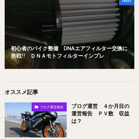
Next
初心者のバイク整備 DNAエアフィルター交換に
挑戦!! ＤＮＡモトフィルターインプレ
オススメ記事
ブログ運営 ４か月目の
ブログ運営報告
運営報告 ＰＶ数 収益
は？