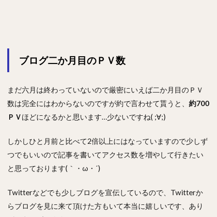
ブログ二か月目のＰＶ数
まだ六月は終わっていないので厳密にいえば二か月目のＰＶ
数は完全にはわからないのですが約で言わせて貰うと、
約700
ＰＶ
ほどになるかと思います…少ないですね( ;∀;)
しかしひと月前と比べて2倍以上にはなっていますので少しず
つでもいいので記事を書いてアクセス数を増やして行きたい
と思っております(｀・ω・´)
Twitterなどでも少しブログを宣伝しているので、Twitterか
らブログを見に来て頂けた方もいて本当に嬉しいです、あり