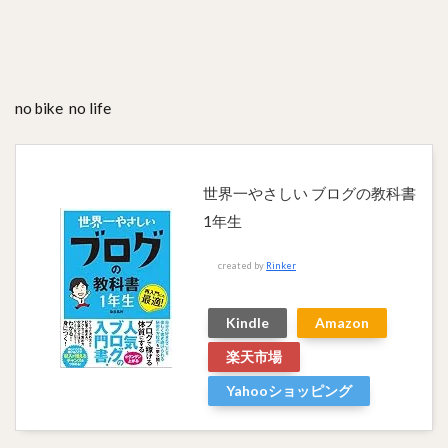
no bike no life
世界一やさしい ブログの教科書
1年生
created by
Rinker
Kindle
Amazon
楽天市場
Yahooショッピング