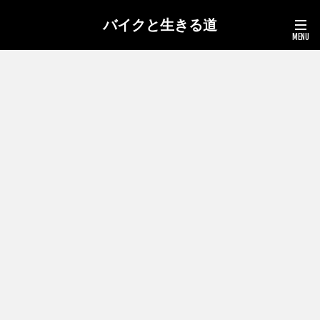
バイクと生きる道