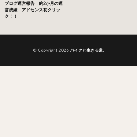
ブログ運営報告 約2か月の運
営成績 アドセンス初クリッ
ク！！
© Copyright 2026
バイクと生きる道
.