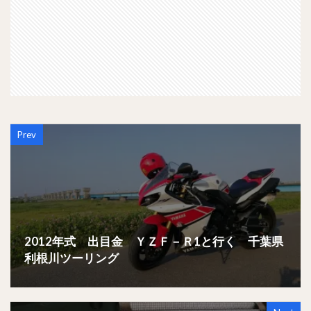
Prev
2012年式 出目金 ＹＺＦ－Ｒ1と行く 千葉県
利根川ツーリング