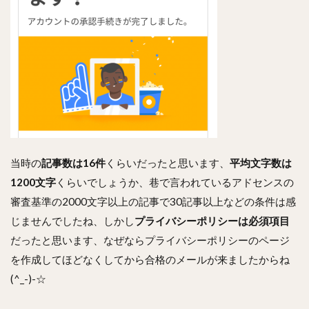
当時の
記事数は16件
くらいだったと思います、
平均文字数は
1200文字
くらいでしょうか、巷で言われているアドセンスの
審査基準の2000文字以上の記事で30記事以上などの条件は感
じませんでしたね、しかし
プライバシーポリシーは必須項目
だったと思います、なぜならプライバシーポリシーのページ
を作成してほどなくしてから合格のメールが来ましたからね
(^_-)-☆