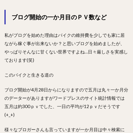
ブログ開始の一か月目のＰＶ数など
私がブログを始めた理由はバイクの維持費を少しでも家に居
ながら稼ぐ事が出来ないか？と思いブログを始めましたが、
やっぱりそんなに甘くない世界ですよね…日々厳しさを実感し
ております(笑)
このバイクと生きる道の
ブログ開始が4月28日からになりますので五月は丸々一か月分
のデーターがありますがワードプレスのサイト統計情報では
五月は約300ｐｖでした、一日の平均が12ｐｖだそうです
(+_+)
様々なブロガーさんも言っていますが一か月目は中々検索に