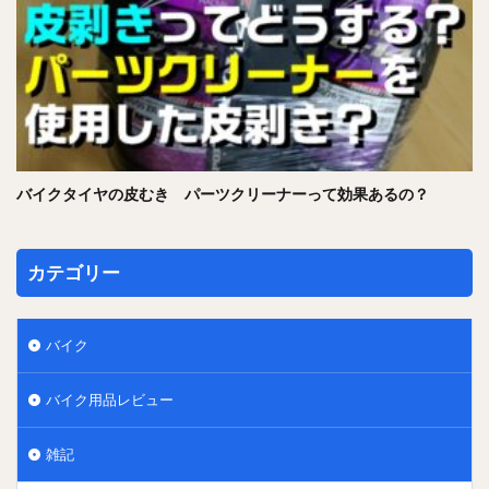
バイクタイヤの皮むき パーツクリーナーって効果あるの？
カテゴリー
バイク
バイク用品レビュー
雑記