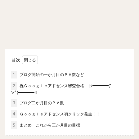
目次
1
ブログ開始の一か月目のＰＶ数など
2
祝Ｇｏｏｇｌｅアドセンス審査合格 ｷﾀ━━━━(ﾟ
∀ﾟ)━━━━!!
3
ブログ二か月目のＰＶ数
4
Ｇｏｏｇｌｅアドセンス初クリック発生！！
5
まとめ これから三か月目の目標