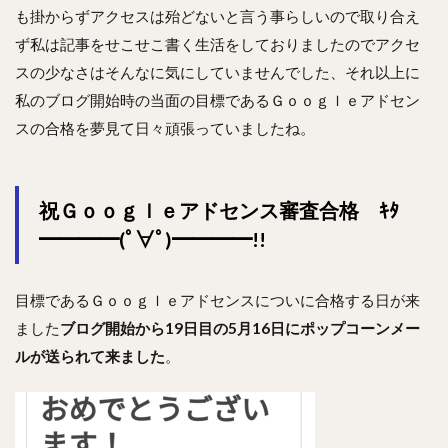
も掛からずアクセスは殆どないと言う事らしいので取り合え
ず私は記事をせこせこ書く生活をしておりましたのでアクセ
スの少なさはそんなに気にしていませんでした、それ以上に
私のブログ開始時の当面の目標であるＧｏｏｇｌｅアドセン
スの合格を夢見て日々頑張っていましたね。
祝Ｇｏｏｇｌｅアドセンス審査合格 ｷﾀ
━━━━(ﾟ∀ﾟ)━━━━!!
目標であるＧｏｏｇｌｅアドセンスについに合格する日が来
ました
ブログ開始から19日目の5月16日にポップコーンメー
ルが送られて来ました
。