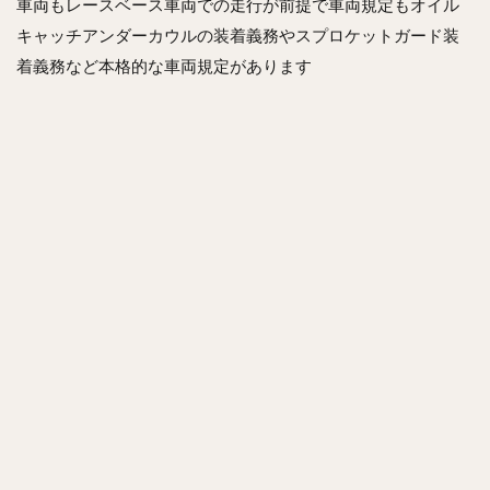
車両もレースベース車両での走行が前提で車両規定もオイル
キャッチアンダーカウルの装着義務やスプロケットガード装
着義務など本格的な車両規定があります