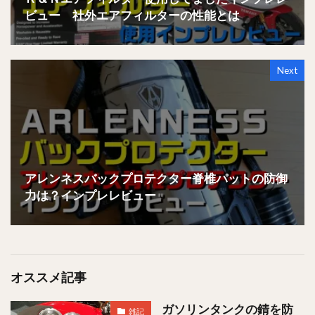
ビュー 社外エアフィルターの性能とは
Next
アレンネスバックプロテクター脊椎パットの防御
力は？インプレレビュー
オススメ記事
ガソリンタンクの錆を防
雑記