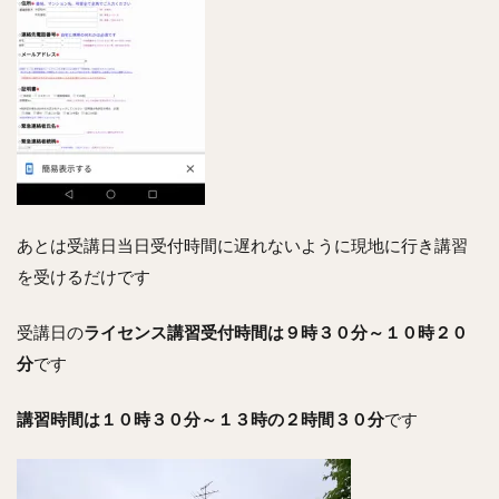
あとは受講日当日受付時間に遅れないように現地に行き講習
を受けるだけです
受講日の
ライセンス講習受付時間は９時３０分～１０時２０
分
です
講習時間は１０時３０分～１３時の２時間３０分
です