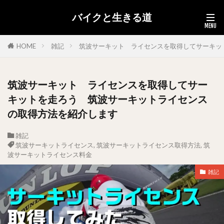
バイクと生きる道
HOME
雑記
筑波サーキット ライセンスを取得してサーキッ
筑波サーキット ライセンスを取得してサー
キットを走ろう 筑波サーキットライセンス
の取得方法を紹介します
雑記
筑波サーキットライセンス
,
筑波サーキットライセンス取得方法
,
筑
波サーキットライセンス料金
雑記