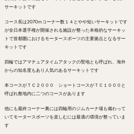
サーキットです
コース長は2070ｍコーナー数１４とやや短いサーキットです
が全日本選手権が開催される施設が整った本格的なサーキッ
トで首都圏におけるモータースポーツの主要拠点となるサー
キットです
四輪ではアマチュアタイムアタックの聖地とも呼ばれ、海外
からの知名度もあり人気のあるサーキットです
本コースがＴＣ２０００ ショートコースがＴＣ１０００と
呼ばれ敷地内に二つのコースがあります
他にも最終コーナー裏には四輪用のジムカーナ場も備わって
いてモータースポーツを楽しむには最適の環境が整っていま
す