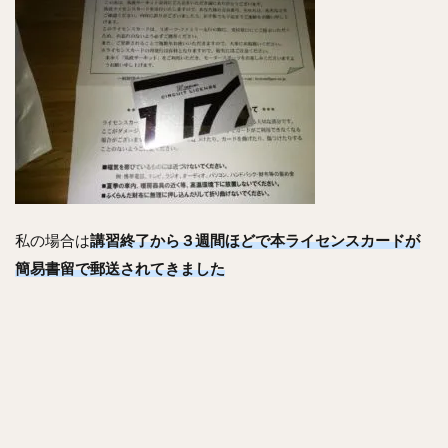
私の場合は
講習終了から３週間ほどで本ライセンスカードが
簡易書留で郵送されてきました