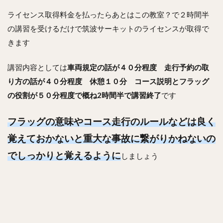
ライセンス取得料金を払ったらあとはこの教室？で２時間半
の講習を受けるだけで筑波サーキットのライセンスが取得で
きます
講習内容としては
車両規定の話が４０分程度 走行予約の取
り方の話が４０分程度 休憩１０分 コース説明とフラッグ
の役割が５０分程度で概ね2時間半で講習終了
です
フラッグの意味やコース走行のルールなどは良く
覚えておかないと重大な事故に繋がりかねないの
でしっかりと覚えるように
しましょう