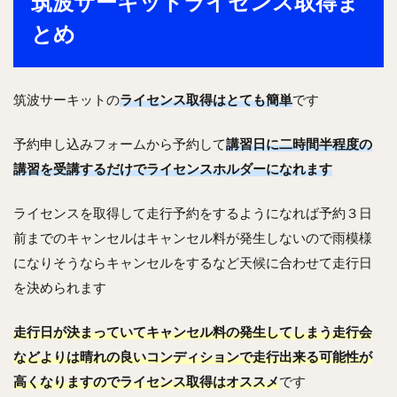
筑波サーキットライセンス取得ま
とめ
筑波サーキットの
ライセンス取得はとても簡単
です
予約申し込みフォームから予約して
講習日に二時間半程度の
講習を受講するだけでライセンスホルダーになれます
ライセンスを取得して走行予約をするようになれば予約３日
前までのキャンセルはキャンセル料が発生しないので雨模様
になりそうならキャンセルをするなど天候に合わせて走行日
を決められます
走行日が決まっていてキャンセル料の発生してしまう走行会
などよりは晴れの良いコンディションで走行出来る可能性が
高くなりますのでライセンス取得はオススメ
です