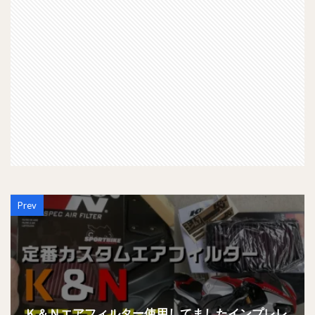
Prev
Ｋ＆Ｎエアフィルター使用してましたインプレレ