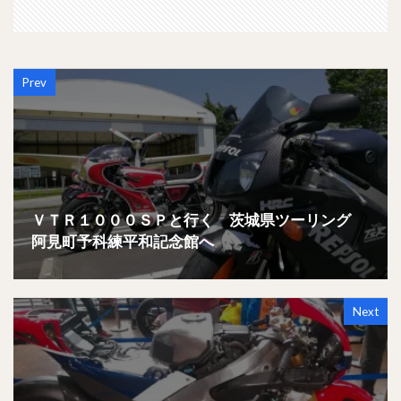
Prev
ＶＴＲ１０００ＳＰと行く 茨城県ツーリング
阿見町予科練平和記念館へ
Next