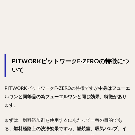
PITWORKピットワークF-ZEROの特徴につ
いて
PITWORKピットワークF-ZEROの特徴ですが
中身はフューエ
ルワンと同等品の為フューエルワンと同じ効果、特徴があり
ます
。
まずは、燃料添加剤を使用するにあたって一番の目的であ
る、
燃料経路上の
洗浄効果
ですね、
燃焼室、吸気バルブ、イ