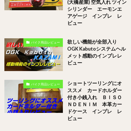
(大橋産業) 空気入れ ツイン
シリンダー エーモンエ
アゲージ インプレ レ
ビュー
欲しい機能が全部入り
バイク用品レビュー
OGK Kabutoシステムヘル
メット感動のインプレレ
ビュー
ショートツーリングにオ
バイク用品レビュー
ススメ カードホルダー
付き小銭入れ ＢＩＳＯ
ＮＤＥＮＩＭ 本革カー
ドケース インプレ レ
ビュー