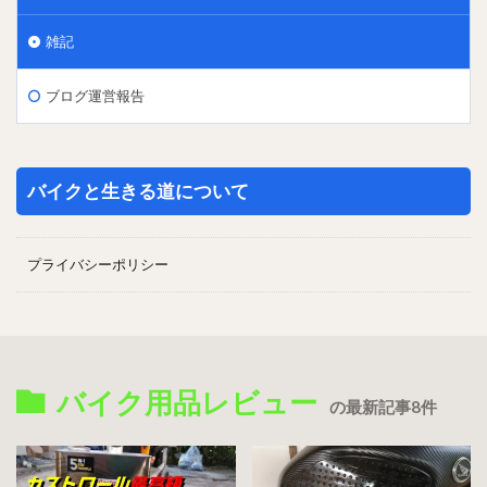
雑記
ブログ運営報告
バイクと生きる道について
プライバシーポリシー
バイク用品レビュー
の最新記事8件