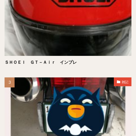
ＳＨＯＥＩ ＧＴ－Ａｉｒ インプレ
雑記