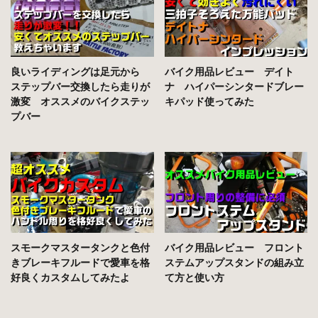
良いライディングは足元から
バイク用品レビュー デイト
ステップバー交換したら走りが
ナ ハイパーシンタードブレー
激変 オススメのバイクステッ
キパッド使ってみた
プバー
スモークマスタータンクと色付
バイク用品レビュー フロント
きブレーキフルードで愛車を格
ステムアップスタンドの組み立
好良くカスタムしてみたよ
て方と使い方