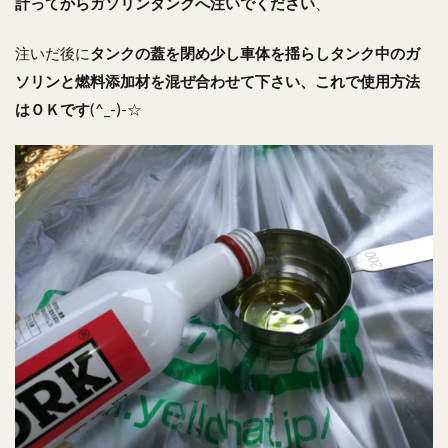
計ってからガソリンタンクへ注いでください
、
注いだ後に
タンクの蓋を閉め少し車体を揺らしタンク中のガ
ソリンと燃料添加材を混ぜ合わせて下さい
、これで使用方法
はＯＫです
(^_-)-☆