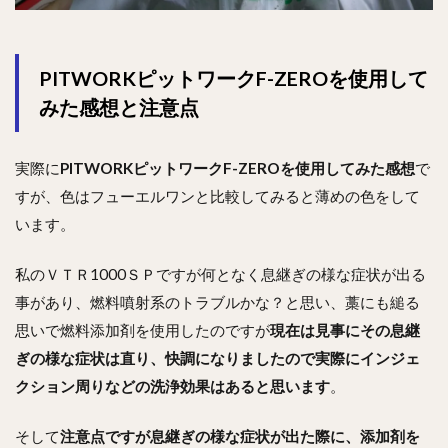
PITWORKピットワークF-ZEROを使用して
みた感想と注意点
実際に
PITWORKピットワークF-ZEROを使用してみた感想
で
すが、色はフューエルワンと比較してみると薄めの色をして
います。
私のＶＴＲ1000ＳＰですが何となく息継ぎの様な症状が出る
事があり、燃料噴射系のトラブルかな？と思い、藁にも縋る
思いで燃料添加剤を使用したのですが
現在は見事にその息継
ぎの様な症状は直り、快調になりましたので実際にインジェ
クション周りなどの洗浄効果はあると思います
。
そして
注意点ですが息継ぎの様な症状が出た際に、添加剤を