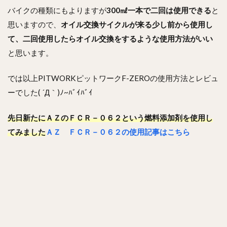
バイクの種類にもよりますが
300㎖一本で二回は使用できる
と
思いますので、
オイル交換サイクルが来る少し前から使用し
て、二回使用したらオイル交換をするような使用方法がいい
と思います。
では以上PITWORKピットワークF-ZEROの使用方法とレビュ
ーでした( ´Д｀)ﾉ~ﾊﾞｲﾊﾞｲ
先日新たにＡＺのＦＣＲ－０６２という燃料添加剤を使用し
てみました
ＡＺ ＦＣＲ－０６２の使用記事はこちら