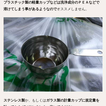
プラスチック製の軽量カップなどは洗浄成分のＰＥＡなどで
溶けてしまう事があるようなので
オススメしません。
ステンレス製
か、もしくは
ガラス製の
計量カップに規定量を