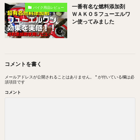
一番有名な燃料添加剤
バイク用品レビュー
ＷＡＫＯＳフューエルワ
ン使ってみました
コメントを書く
メールアドレスが公開されることはありません。
*
が付いている欄は必
須項目です
コメント