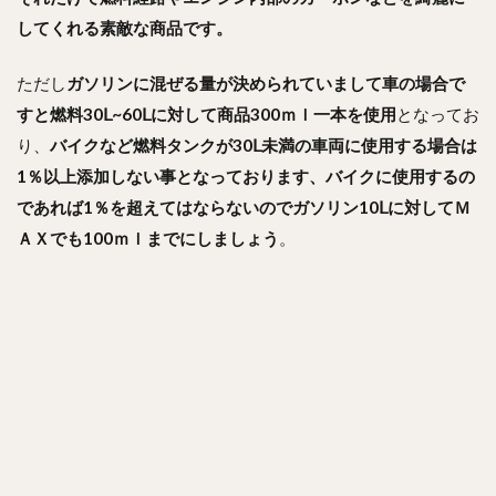
してくれる素敵な商品です。
ただし
ガソリンに混ぜる量が決められていまして
車の場合で
すと燃料30Ⅼ~60Ⅼに対して商品300ｍｌ一本を使用
となってお
り、
バイクなど燃料タンクが30Ⅼ未満の車両に使用する場合は
1％以上添加しない事となっております、
バイクに使用するの
であれば1％を超えてはならないのでガソリン10Ⅼに対してＭ
ＡＸでも100ｍｌまで
にしましょう
。