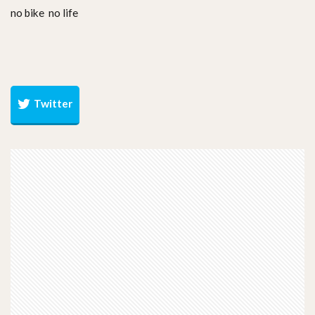
no bike no life