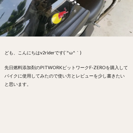
ども、こんにちはv2riderです(´^ω^｀)
先日燃料添加剤のPITWORKピットワークF-ZEROを購入して
バイクに使用してみたので使い方とレビューを少し書きたい
と思います。